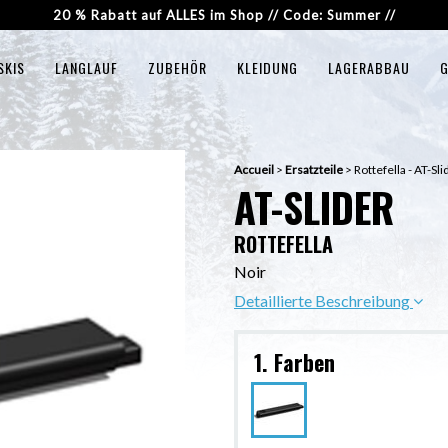
20 % Rabatt auf ALLES im Shop // Code: Summer //
SKIS
LANGLAUF
ZUBEHÖR
KLEIDUNG
LAGERABBAU
G
Accueil
>
Ersatzteile
>
Rottefella - AT-Sli
AT-SLIDER
ROTTEFELLA
Noir
Detaillierte Beschreibung
1. Farben