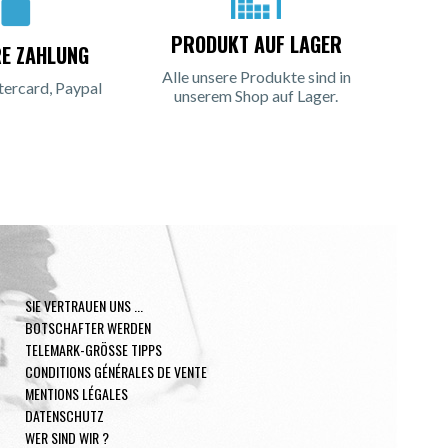
PRODUKT AUF LAGER
RE ZAHLUNG
Alle unsere Produkte sind in
tercard, Paypal
unserem Shop auf Lager.
SIE VERTRAUEN UNS ...
BOTSCHAFTER WERDEN
TELEMARK-GRÖSSE TIPPS
CONDITIONS GÉNÉRALES DE VENTE
MENTIONS LÉGALES
DATENSCHUTZ
WER SIND WIR ?