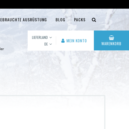
EBRAUCHTE AUSRÜSTUNG
BLOG
PACKS
LIEFERLAND
MEIN KONTO
WARENKORB
DE
der