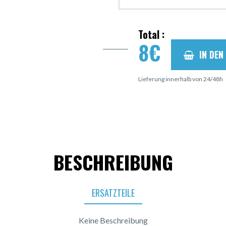
Total :
8
€
IN DE
Lieferung innerhalb von 24/48h
BESCHREIBUNG
ERSATZTEILE
Keine Beschreibung