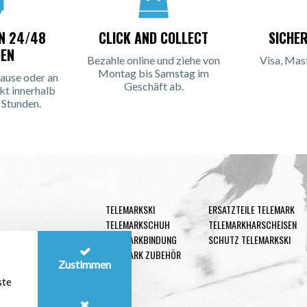
IN 24/48
CLICK AND COLLECT
SICHE
EN
Bezahle online und ziehe von
Visa, Mas
Montag bis Samstag im
ause oder an
Geschäft ab.
kt innerhalb
 Stunden.
TELEMARKSKI
ERSATZTEILE TELEMARK
TELEMARKSCHUH
TELEMARKHARSCHEISEN
TELEMARKBINDUNG
SCHUTZ TELEMARKSKI
TELEMARK ZUBEHÖR
Zustimmen
ste