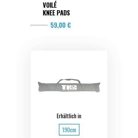
VOILÉ
KNEE PADS
59,00 €
Erhältlich in
190cm