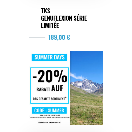
TKS
GENUFLEXION SÉRIE
LIMITÉE
189,00 €