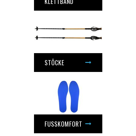
KLETTBAND
STÖCKE
FUSSKOMFORT