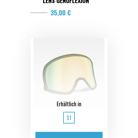
LENS GENUFLEXION
35,00 €
Erhältlich in
S1