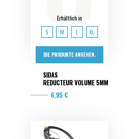
Erhältlich in
S
M
L
XL
DIE PRODUKTE ANSEHEN.
SIDAS
REDUCTEUR VOLUME 5MM
6,95 €