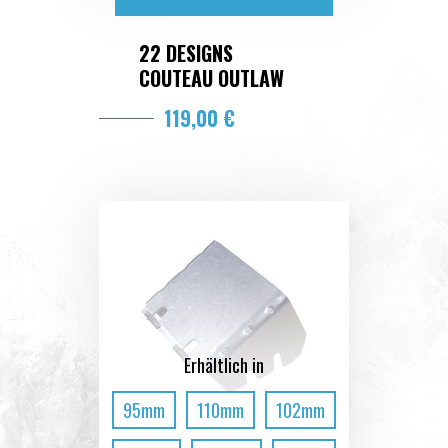
22 DESIGNS
COUTEAU OUTLAW
119,00 €
Erhältlich in
95mm
110mm
102mm