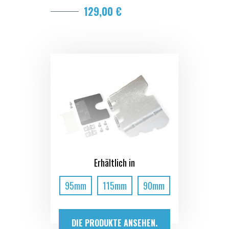
129,00 €
Erhältlich in
95mm
115mm
90mm
DIE PRODUKTE ANSEHEN.