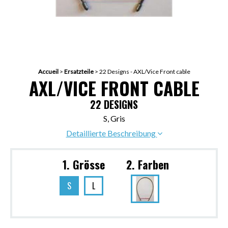
Accueil
>
Ersatzteile
>
22 Designs - AXL/Vice Front cable
AXL/VICE FRONT CABLE
22 DESIGNS
S, Gris
Detaillierte Beschreibung
1. Grösse
2. Farben
S
L