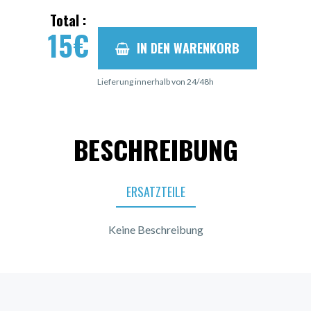
Total :
15
€
IN DEN WARENKORB
Lieferung innerhalb von 24/48h
BESCHREIBUNG
ERSATZTEILE
Keine Beschreibung