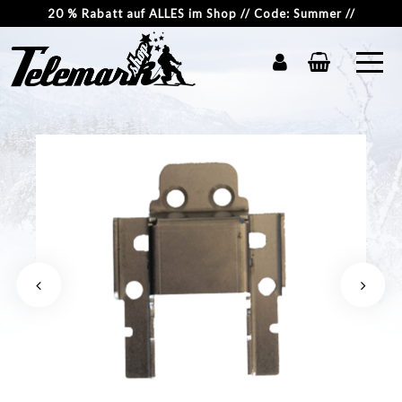
20 % Rabatt auf ALLES im Shop // Code: Summer //