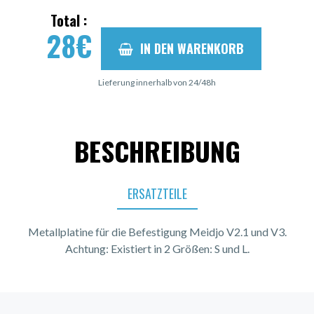
Total :
28
€
IN DEN WARENKORB
Lieferung innerhalb von 24/48h
BESCHREIBUNG
ERSATZTEILE
Metallplatine für die Befestigung Meidjo V2.1 und V3.
Achtung: Existiert in 2 Größen: S und L.