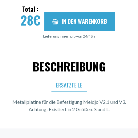
Total :
28
€
IN DEN WARENKORB
Lieferung innerhalb von 24/48h
BESCHREIBUNG
ERSATZTEILE
Metallplatine für die Befestigung Meidjo V2.1 und V3.
Achtung: Existiert in 2 Größen: S und L.