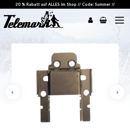
20 % Rabatt auf ALLES im Shop // Code: Summer //