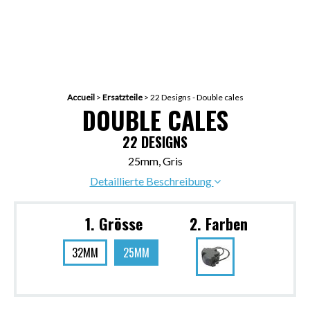
Accueil
>
Ersatzteile
>
22 Designs - Double cales
DOUBLE CALES
22 DESIGNS
25mm, Gris
Detaillierte Beschreibung
1. Grösse
2. Farben
32MM
25MM