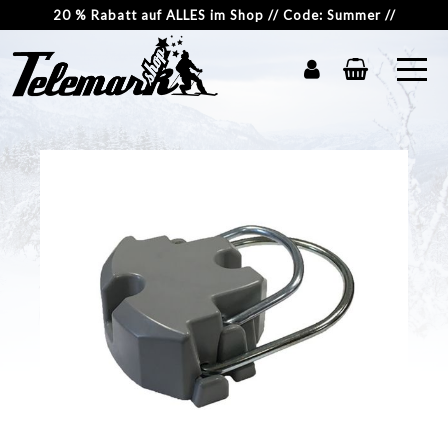
20 % Rabatt auf ALLES im Shop // Code: Summer //