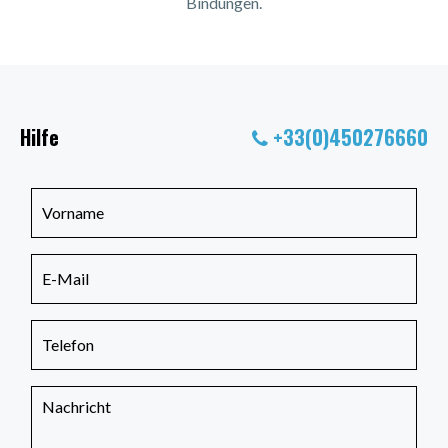
Bindungen.
Hilfe
+33(0)450276660