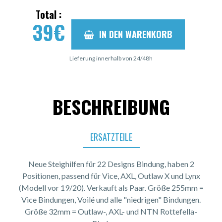
Total :
39
€
IN DEN WARENKORB
Lieferung innerhalb von 24/48h
BESCHREIBUNG
ERSATZTEILE
Neue Steighilfen für 22 Designs Bindung, haben 2
Positionen, passend für Vice, AXL, Outlaw X und Lynx
(Modell vor 19/20). Verkauft als Paar. Größe 255mm =
Vice Bindungen, Voilé und alle "niedrigen" Bindungen.
Größe 32mm = Outlaw-, AXL- und NTN Rottefella-