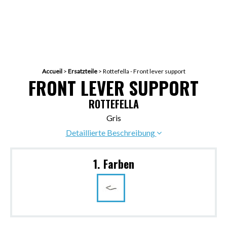
Accueil
>
Ersatzteile
>
Rottefella - Front lever support
FRONT LEVER SUPPORT
ROTTEFELLA
Gris
Detaillierte Beschreibung
1. Farben