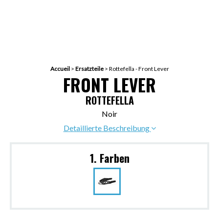
Accueil
>
Ersatzteile
>
Rottefella - Front Lever
FRONT LEVER
ROTTEFELLA
Noir
Detaillierte Beschreibung
1. Farben