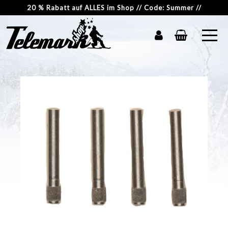
20 % Rabatt auf ALLES im Shop // Code: Summer //