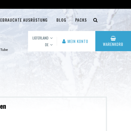
EBRAUCHTE AUSRÜSTUNG
BLOG
PACKS
LIEFERLAND
MEIN KONTO
WARENKORB
DE
 Tube
ben