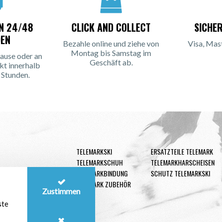
IN 24/48
CLICK AND COLLECT
SICHE
EN
Bezahle online und ziehe von
Visa, Mas
Montag bis Samstag im
ause oder an
Geschäft ab.
kt innerhalb
 Stunden.
TELEMARKSKI
ERSATZTEILE TELEMARK
TELEMARKSCHUH
TELEMARKHARSCHEISEN
TELEMARKBINDUNG
SCHUTZ TELEMARKSKI
TELEMARK ZUBEHÖR
Zustimmen
ste