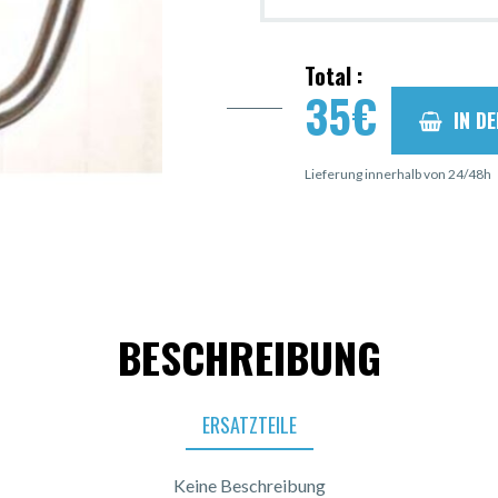
Total :
35
€
IN D
Lieferung innerhalb von 24/48h
BESCHREIBUNG
ERSATZTEILE
Keine Beschreibung