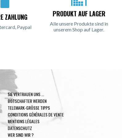
PRODUKT AUF LAGER
RE ZAHLUNG
Alle unsere Produkte sind in
tercard, Paypal
unserem Shop auf Lager.
SIE VERTRAUEN UNS ...
BOTSCHAFTER WERDEN
TELEMARK-GRÖSSE TIPPS
CONDITIONS GÉNÉRALES DE VENTE
MENTIONS LÉGALES
DATENSCHUTZ
WER SIND WIR ?