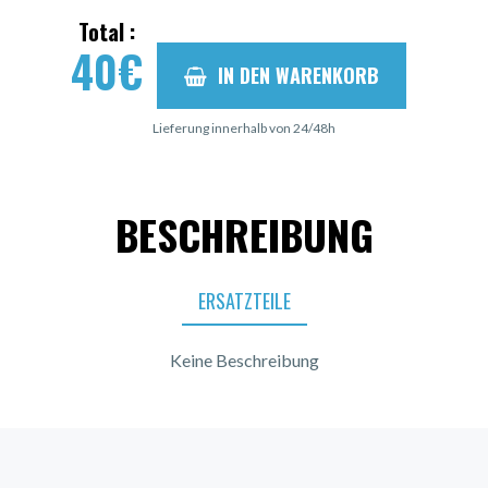
Total :
40
€
IN DEN WARENKORB
Lieferung innerhalb von 24/48h
BESCHREIBUNG
ERSATZTEILE
Keine Beschreibung