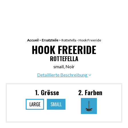
Accueil
>
Ersatzteile
>
Rottefella - Hook Freeride
HOOK FREERIDE
ROTTEFELLA
small, Noir
Detaillierte Beschreibung
1. Grösse
2. Farben
LARGE
SMALL