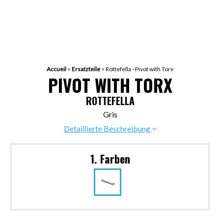
Accueil
>
Ersatzteile
>
Rottefella - Pivot with Torx
PIVOT WITH TORX
ROTTEFELLA
Gris
Detaillierte Beschreibung
1. Farben