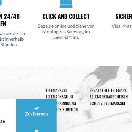
IN 24/48
CLICK AND COLLECT
SICHE
EN
Bezahle online und ziehe von
Visa, Mas
Montag bis Samstag im
ause oder an
Geschäft ab.
kt innerhalb
 Stunden.
TELEMARKSKI
ERSATZTEILE TELEMARK
TELEMARKSCHUH
TELEMARKHARSCHEISEN
TELEMARKBINDUNG
SCHUTZ TELEMARKSKI
TELEMARK ZUBEHÖR
Zustimmen
ste