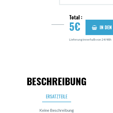
Total :
5
€
IN DE
Lieferung innerhalb von 24/48h
BESCHREIBUNG
ERSATZTEILE
Keine Beschreibung