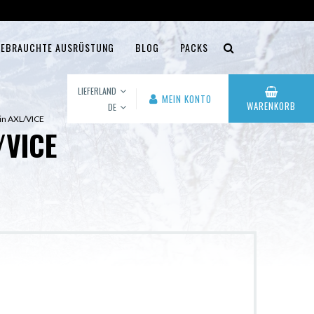
EBRAUCHTE AUSRÜSTUNG
BLOG
PACKS
LIEFERLAND
MEIN KONTO
WARENKORB
DE
 pin AXL/VICE
/VICE