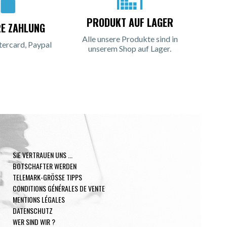
PRODUKT AUF LAGER
RE ZAHLUNG
Alle unsere Produkte sind in
tercard, Paypal
unserem Shop auf Lager.
SIE VERTRAUEN UNS ...
BOTSCHAFTER WERDEN
TELEMARK-GRÖSSE TIPPS
CONDITIONS GÉNÉRALES DE VENTE
MENTIONS LÉGALES
DATENSCHUTZ
WER SIND WIR ?