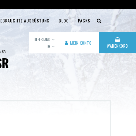
EBRAUCHTE AUSRÜSTUNG
BLOG
PACKS
LIEFERLAND
MEIN KONTO
WARENKORB
DE
e SR
SR