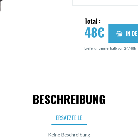
Total :
48
€
IN D
Lieferung innerhalb von 24/48h
BESCHREIBUNG
ERSATZTEILE
Keine Beschreibung