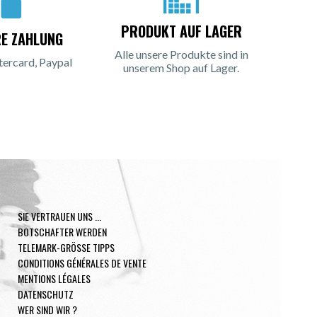
PRODUKT AUF LAGER
RE ZAHLUNG
Alle unsere Produkte sind in
tercard, Paypal
unserem Shop auf Lager.
SIE VERTRAUEN UNS ...
BOTSCHAFTER WERDEN
TELEMARK-GRÖSSE TIPPS
CONDITIONS GÉNÉRALES DE VENTE
MENTIONS LÉGALES
DATENSCHUTZ
WER SIND WIR ?