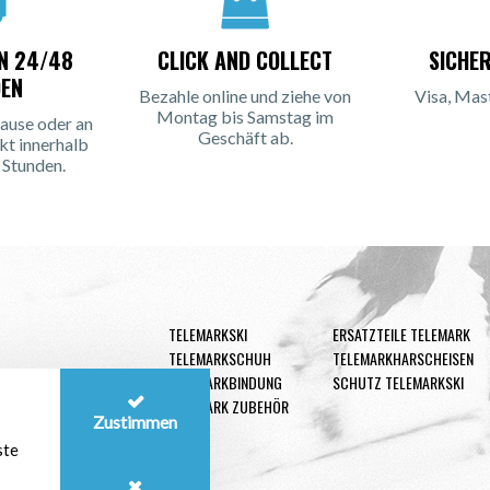
IN 24/48
CLICK AND COLLECT
SICHE
EN
Bezahle online und ziehe von
Visa, Mas
Montag bis Samstag im
ause oder an
Geschäft ab.
kt innerhalb
 Stunden.
TELEMARKSKI
ERSATZTEILE TELEMARK
TELEMARKSCHUH
TELEMARKHARSCHEISEN
TELEMARKBINDUNG
SCHUTZ TELEMARKSKI
TELEMARK ZUBEHÖR
Zustimmen
ste