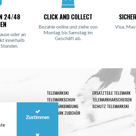
IN 24/48
CLICK AND COLLECT
SICHE
EN
Bezahle online und ziehe von
Visa, Mas
Montag bis Samstag im
ause oder an
Geschäft ab.
kt innerhalb
 Stunden.
TELEMARKSKI
ERSATZTEILE TELEMARK
TELEMARKSCHUH
TELEMARKHARSCHEISEN
TELEMARKBINDUNG
SCHUTZ TELEMARKSKI
TELEMARK ZUBEHÖR
Zustimmen
ste