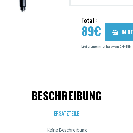
Total :
89
€
IN D
Lieferung innerhalb von 24/48h
BESCHREIBUNG
ERSATZTEILE
Keine Beschreibung