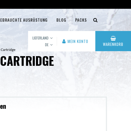
EBRAUCHTE AUSRÜSTUNG
BLOG
PACKS
LIEFERLAND
MEIN KONTO
WARENKORB
DE
t Cartridge
 CARTRIDGE
ben