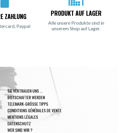
PRODUKT AUF LAGER
RE ZAHLUNG
Alle unsere Produkte sind in
tercard, Paypal
unserem Shop auf Lager.
SIE VERTRAUEN UNS ...
BOTSCHAFTER WERDEN
TELEMARK-GRÖSSE TIPPS
CONDITIONS GÉNÉRALES DE VENTE
MENTIONS LÉGALES
DATENSCHUTZ
WER SIND WIR ?