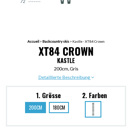
72
Accueil
>
Backcountry skis
>
Kastle - XT84 Crown
XT84 CROWN
KASTLE
200cm, Gris
Detaillierte Beschreibung
1. Grösse
2. Farben
200CM
180CM