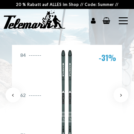
20 % Rabatt auf ALLES im Shop // Code: Summer //
-31%
84
62