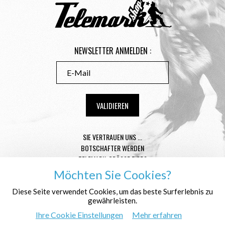
NEWSLETTER ANMELDEN :
SIE VERTRAUEN UNS ...
BOTSCHAFTER WERDEN
TELEMARK-GRÖSSE TIPPS
CONDITIONS GÉNÉRALES DE VENTE
Möchten Sie Cookies?
MENTIONS LÉGALES
Diese Seite verwendet Cookies, um das beste Surferlebnis zu
DATENSCHUTZ
gewährleisten.
WER SIND WIR ?
Ihre Cookie Einstellungen
Mehr erfahren