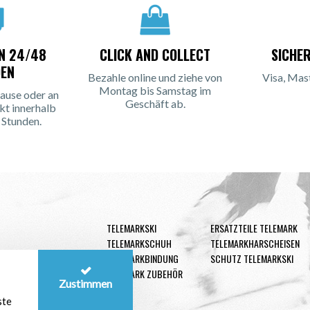
IN 24/48
CLICK AND COLLECT
SICHE
EN
Bezahle online und ziehe von
Visa, Mas
Montag bis Samstag im
ause oder an
Geschäft ab.
kt innerhalb
 Stunden.
TELEMARKSKI
ERSATZTEILE TELEMARK
TELEMARKSCHUH
TELEMARKHARSCHEISEN
TELEMARKBINDUNG
SCHUTZ TELEMARKSKI
TELEMARK ZUBEHÖR
Zustimmen
ste