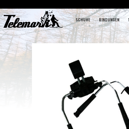
SCHUHE
BINDUNGEN