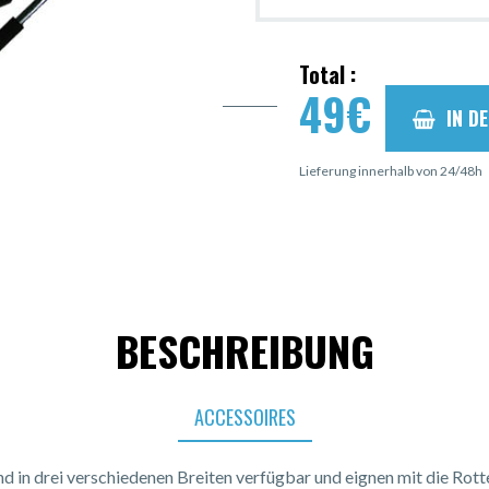
Total :
49
€
IN D
Lieferung innerhalb von 24/48h
BESCHREIBUNG
ACCESSOIRES
nd in drei verschiedenen Breiten verfügbar und eignen mit die Rot