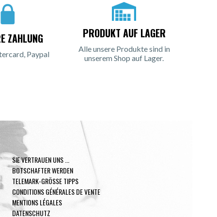
PRODUKT AUF LAGER
RE ZAHLUNG
Alle unsere Produkte sind in
tercard, Paypal
unserem Shop auf Lager.
SIE VERTRAUEN UNS ...
BOTSCHAFTER WERDEN
TELEMARK-GRÖSSE TIPPS
CONDITIONS GÉNÉRALES DE VENTE
MENTIONS LÉGALES
DATENSCHUTZ