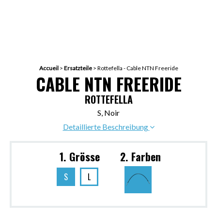
Accueil
>
Ersatzteile
>
Rottefella - Cable NTN Freeride
CABLE NTN FREERIDE
ROTTEFELLA
S, Noir
Detaillierte Beschreibung
1. Grösse
2. Farben
S
L