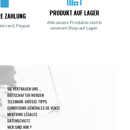
PRODUKT AUF LAGER
RE ZAHLUNG
Alle unsere Produkte sind in
tercard, Paypal
unserem Shop auf Lager.
SIE VERTRAUEN UNS ...
BOTSCHAFTER WERDEN
TELEMARK-GRÖSSE TIPPS
CONDITIONS GÉNÉRALES DE VENTE
MENTIONS LÉGALES
DATENSCHUTZ
WER SIND WIR ?