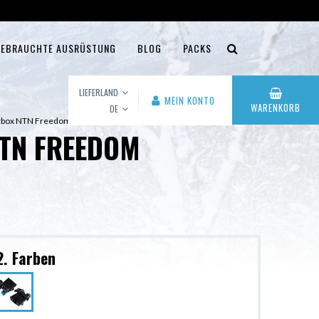
EBRAUCHTE AUSRÜSTUNG
BLOG
PACKS
LIEFERLAND
MEIN KONTO
WARENKORB
DE
werbox NTN Freedom
TN FREEDOM
2. Farben