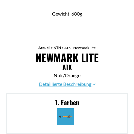
Gewicht: 680g
Accueil
>
NTN
>
ATK - Newmark Lite
NEWMARK LITE
ATK
Noir/Orange
Detaillierte Beschreibung
1. Farben