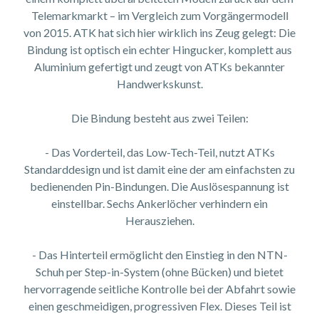
Telemarkmarkt – im Vergleich zum Vorgängermodell
von 2015. ATK hat sich hier wirklich ins Zeug gelegt: Die
Bindung ist optisch ein echter Hingucker, komplett aus
Aluminium gefertigt und zeugt von ATKs bekannter
Handwerkskunst.
Die Bindung besteht aus zwei Teilen:
- Das Vorderteil, das Low-Tech-Teil, nutzt ATKs
Standarddesign und ist damit eine der am einfachsten zu
bedienenden Pin-Bindungen. Die Auslösespannung ist
einstellbar. Sechs Ankerlöcher verhindern ein
Herausziehen.
- Das Hinterteil ermöglicht den Einstieg in den NTN-
Schuh per Step-in-System (ohne Bücken) und bietet
hervorragende seitliche Kontrolle bei der Abfahrt sowie
einen geschmeidigen, progressiven Flex. Dieses Teil ist