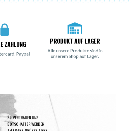
PRODUKT AUF LAGER
RE ZAHLUNG
Alle unsere Produkte sind in
tercard, Paypal
unserem Shop auf Lager.
SIE VERTRAUEN UNS ...
BOTSCHAFTER WERDEN
TELEMARK-GRÖSSE TIPPS