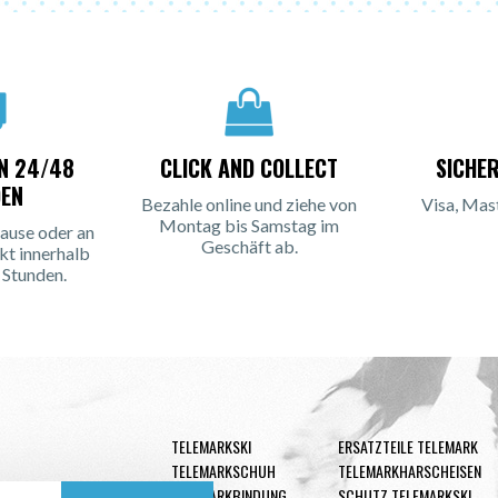
IN 24/48
CLICK AND COLLECT
SICHE
EN
Bezahle online und ziehe von
Visa, Mas
Montag bis Samstag im
ause oder an
Geschäft ab.
kt innerhalb
 Stunden.
TELEMARKSKI
ERSATZTEILE TELEMARK
TELEMARKSCHUH
TELEMARKHARSCHEISEN
TELEMARKBINDUNG
SCHUTZ TELEMARKSKI