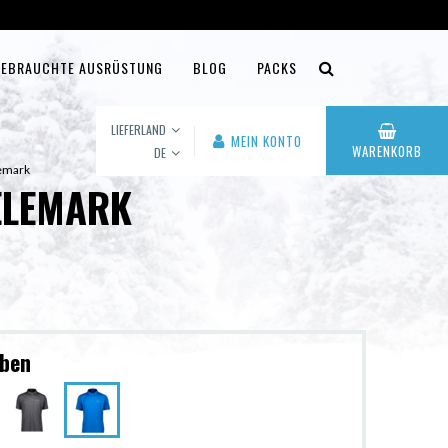
EBRAUCHTE AUSRÜSTUNG
BLOG
PACKS
LIEFERLAND
MEIN KONTO
WARENKORB
DE
lemark
ELEMARK
rben