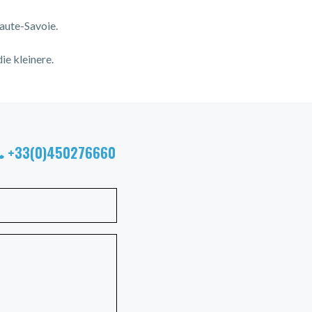
aute-Savoie.
ie kleinere.
+33(0)450276660