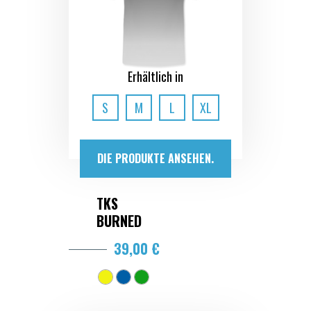
Erhältlich in
S
M
L
XL
DIE PRODUKTE ANSEHEN.
TKS
BURNED
39,00 €