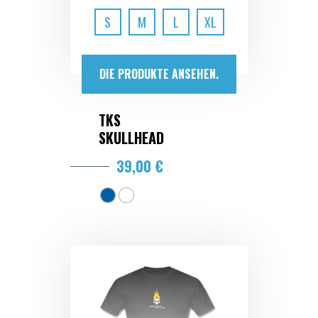
S
M
L
XL
DIE PRODUKTE ANSEHEN.
TKS
SKULLHEAD
39,00 €