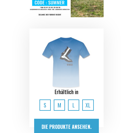
Erhältlich in
S
M
L
XL
DIE PRODUKTE ANSEHEN.