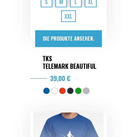
S
M
L
XL
XXL
DIE PRODUKTE ANSEHEN.
TKS
TELEMARK BEAUTIFUL
39,00 €