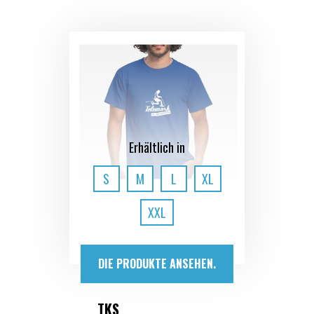
Erhältlich in
S
M
L
XL
XXL
DIE PRODUKTE ANSEHEN.
TKS