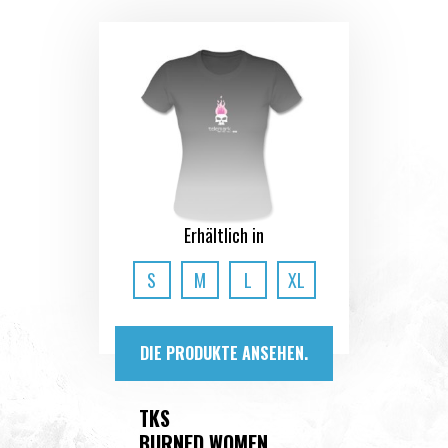
Erhältlich in
S
M
L
XL
DIE PRODUKTE ANSEHEN.
TKS
BURNED WOMEN