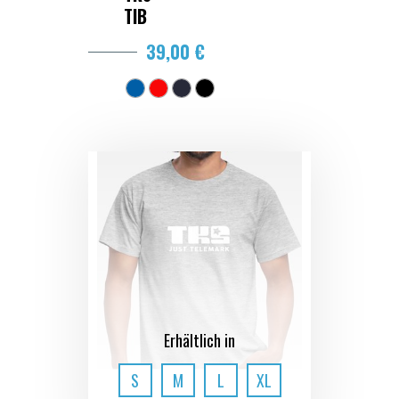
TIB
39,00 €
Erhältlich in
S
M
L
XL