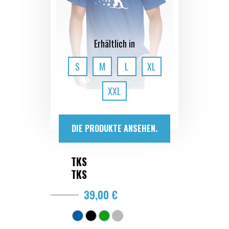
Erhältlich in
S
M
L
XL
XXL
DIE PRODUKTE ANSEHEN.
TKS
TKS
39,00 €