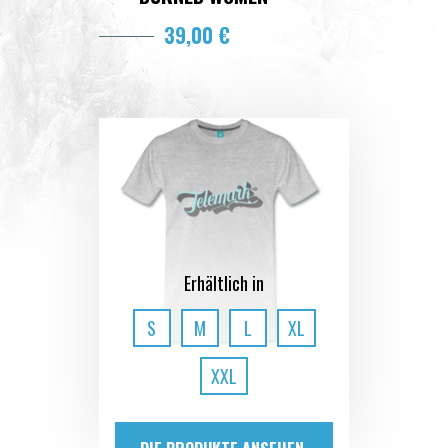
39,00 €
Erhältlich in
S
M
L
XL
XXL