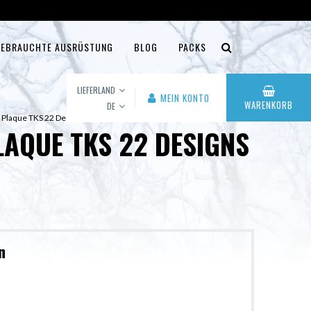
EBRAUCHTE AUSRÜSTUNG
BLOG
PACKS
LIEFERLAND
MEIN KONTO
WARENKORB
DE
 Plaque TKS 22 Designs
PLAQUE TKS 22 DESIGNS
n