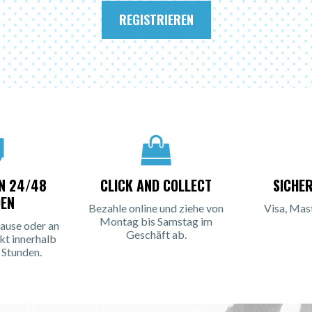
REGISTRIEREN
IN 24/48
CLICK AND COLLECT
SICHE
EN
Bezahle online und ziehe von
Visa, Mas
Montag bis Samstag im
ause oder an
Geschäft ab.
kt innerhalb
 Stunden.