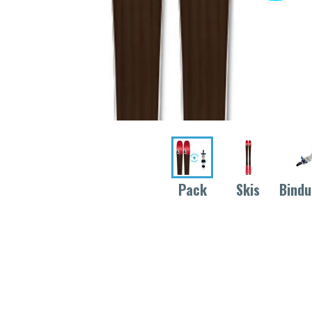
Pack
Skis
Bind