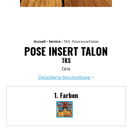
Accueil
>
Service
>
TKS - Pose insert talon
POSE INSERT TALON
TKS
Gris
Detaillierte Beschreibung
1. Farben