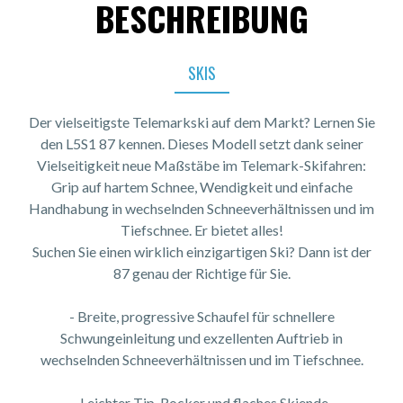
BESCHREIBUNG
SKIS
Der vielseitigste Telemarkski auf dem Markt? Lernen Sie
den L5S1 87 kennen. Dieses Modell setzt dank seiner
Vielseitigkeit neue Maßstäbe im Telemark-Skifahren:
Grip auf hartem Schnee, Wendigkeit und einfache
Handhabung in wechselnden Schneeverhältnissen und im
Tiefschnee. Er bietet alles!
Suchen Sie einen wirklich einzigartigen Ski? Dann ist der
87 genau der Richtige für Sie.
- Breite, progressive Schaufel für schnellere
Schwungeinleitung und exzellenten Auftrieb in
wechselnden Schneeverhältnissen und im Tiefschnee.
- Leichter Tip-Rocker und flaches Skiende.