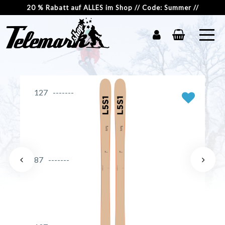
20 % Rabatt auf ALLES im Shop // Code: Summer //
127
87