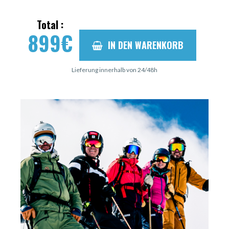
Total :
899
€
IN DEN WARENKORB
Lieferung innerhalb von 24/48h