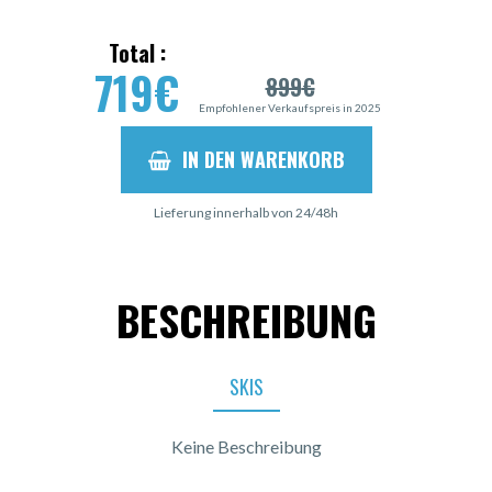
Total :
719
€
899
€
Empfohlener Verkaufspreis in 2025
IN DEN WARENKORB
Lieferung innerhalb von 24/48h
BESCHREIBUNG
SKIS
Keine Beschreibung