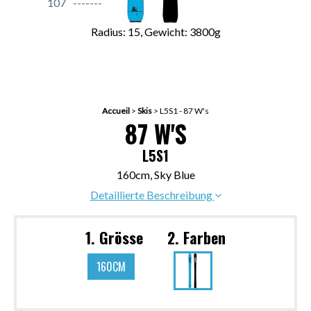
107
Radius: 15, Gewicht: 3800g
Accueil
>
Skis
>
L5S1 - 87 W's
87 W'S
L5S1
160cm, Sky Blue
Detaillierte Beschreibung
1. Grösse
2. Farben
160CM