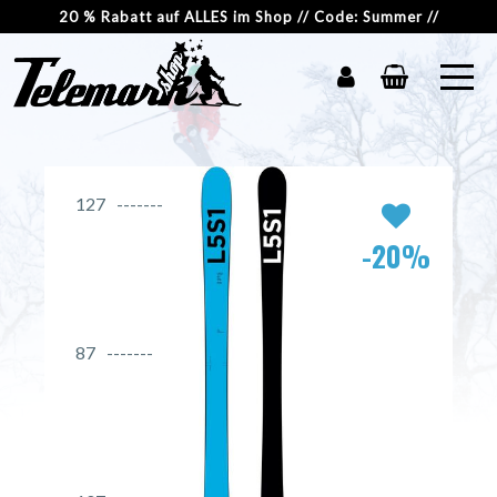
20 % Rabatt auf ALLES im Shop // Code: Summer //
127
-20%
87