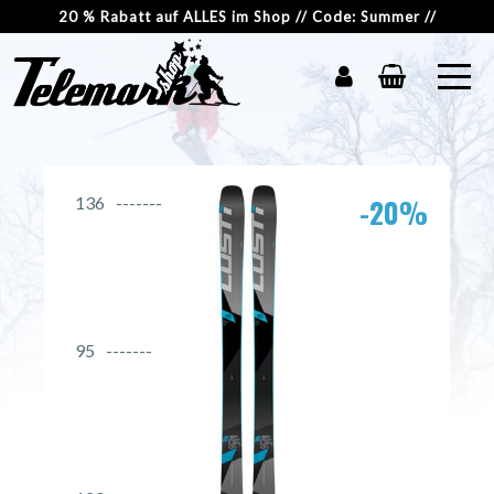
20 % Rabatt auf ALLES im Shop // Code: Summer //
-20%
136
95