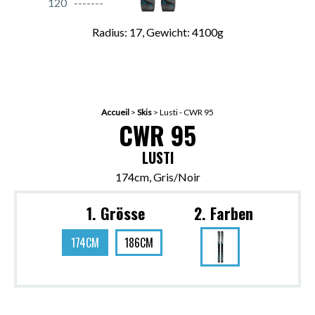
120
Radius: 17, Gewicht: 4100g
Accueil
>
Skis
>
Lusti - CWR 95
CWR 95
LUSTI
174cm, Gris/Noir
1. Grösse
2. Farben
174CM
186CM