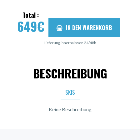
Total :
649
€
IN DEN WARENKORB
Lieferung innerhalb von 24/48h
BESCHREIBUNG
SKIS
Keine Beschreibung