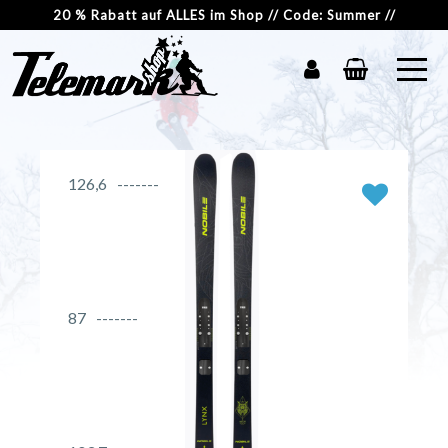
20 % Rabatt auf ALLES im Shop // Code: Summer //
126,6
87