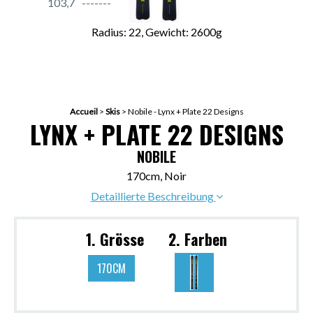
103,7
Radius: 22, Gewicht: 2600g
Accueil
>
Skis
>
Nobile - Lynx + Plate 22 Designs
LYNX + PLATE 22 DESIGNS
NOBILE
170cm, Noir
Detaillierte Beschreibung
1. Grösse
2. Farben
170CM