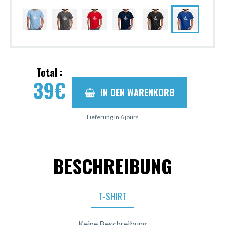
Total :
39
€
IN DEN WARENKORB
Lieferung in 6 jours
BESCHREIBUNG
T-SHIRT
Keine Beschreibung