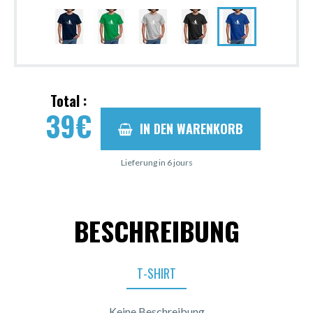
Total :
39
€
IN DEN WARENKORB
Lieferung in 6 jours
BESCHREIBUNG
T-SHIRT
Keine Beschreibung